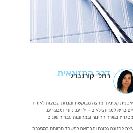
דבר התזונאית
רחלי קורנברג
אטנית קלינית, מרצה מבוקשת ומנחת קבוצות לאורח
ים בריא למגוון גילאים – ילדים, נוער ומבוגרים,
סגרת משרד החינוך ובמקומות עבודה שונים.
עצת לתזונה נכונה ותברואה למשרד הרווחה במסגרת