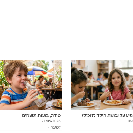
יע על נכונות הילד לאכול?
סודה, בועות וטעמים
21/05/2026
18/
לכתבה »