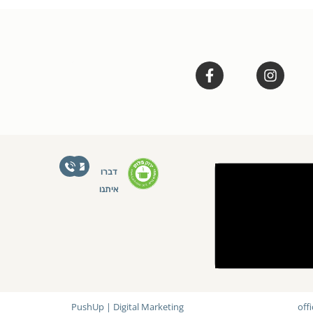
דברו
איתנו
PushUp | Digital Marketing
off