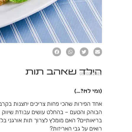
הילד שאהב תות
05/02/2022
(ומי לא?…)
אחד הפירות שהכי פחות צריכים יחצנות בקרב
הבוהק והטעם – בהחלט עושים עבודת שיווק מ
בריאותיים? האם מומלץ לצרוך תות אורגני ב
רואים על גבי האריזות?