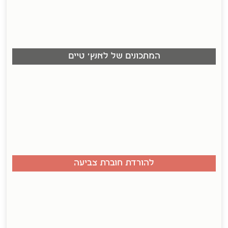
המתכונים של לאנץ' טיים
להורדת חוברת צביעה