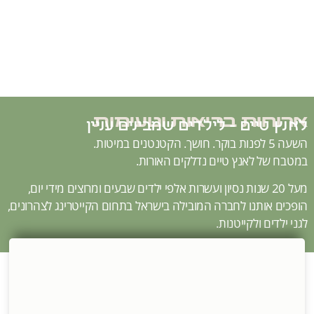
ארוחות בריאות וטעימות
לאנץ טיים - לילדים שמבינים עניין
השעה 5 לפנות בוקר. חושך. הקטנטנים במיטות.
במטבח של לאנץ טיים נדלקים האורות.
מעל 20 שנות נסיון ועשרות אלפי ילדים שבעים ומרוצים מידי יום,
הופכים אותנו לחברה המובילה בישראל בתחום הקייטרינג לצהרונים,
לגני ילדים ולקייטנות.