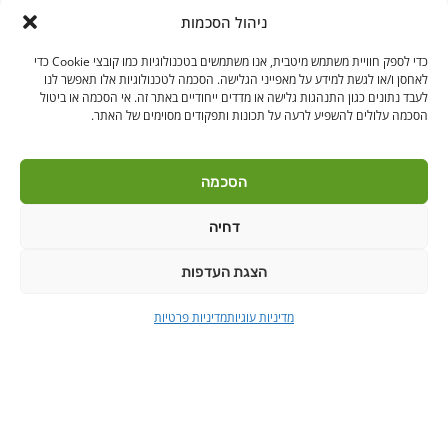
ניהול הסכמות
כדי לספק חוויית משתמש מיטבית, אנו משתמשים בטכנולוגיות כמו קובצי Cookie כדי
לאחסן ו/או לגשת למידע על מאפייני הגלישה. הסכמה לטכנולוגיות אלו תאפשר לנו
לעבד נתונים כגון התנהגות גלישה או מדדים ייחודיים באתר זה. אי הסכמה או ביטול
הסכמה עלולים להשפיע לרעה על תכונות ותפקודים מסוימים של האתר.
הסכמה
דחיה
הצגת העדפות
מדיניות עוגיות
מדיניות פרטיות
הודה"ש
ברקן