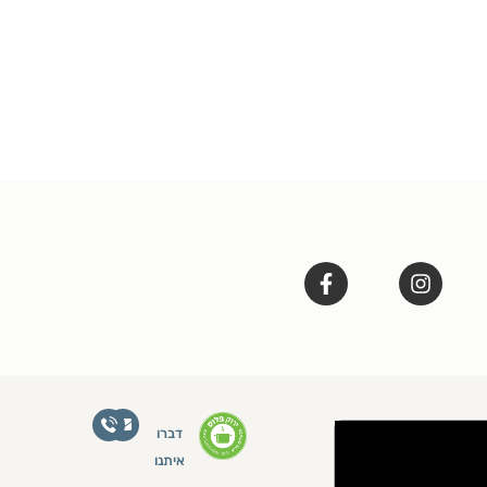
דברו
איתנו