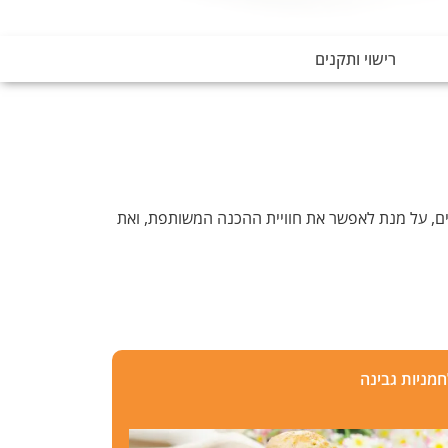
רישוי ותקנים
טים, על מנת לאפשר את חוויית ההכנה המשותפת, ואת
חמניות גבינה