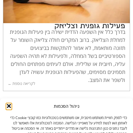
פעילות גופנית וצליאק
בדרך כלל אין השפעה הדדית ישירה בין פעילות הגופנית
למחלת הצליאק. ברוב המקרים חולה צליאק השומר על
תזונה מותאמת, לא אמור להתקשות בביצועים
הספורטיביים בשל המחלה, ולפעילות לא תהיה השפעה
עליה, חיובית או שלילית. אולם לעיתים מפתחים החולים
תסמינים מסוימים, שהפעילות הגופנית עשויה לעדן
ולשפר את המצב.
לקריאה נוספת ←
ניהול הסכמות
כדי לספק חוויית משתמש מיטבית, אנו משתמשים בטכנולוגיות כמו קובצי Cookie כדי
לאחסן ו/או לגשת למידע על מאפייני הגלישה. הסכמה לטכנולוגיות אלו תאפשר לנו
לעבד נתונים כגון התנהגות גלישה או מדדים ייחודיים באתר זה. אי הסכמה או ביטול