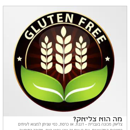
מה הוא צליאק?
צליאק מכונה בעברית – דגנת. או כרסת, כפי שניתן למצוא לעיתים