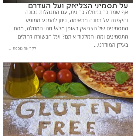
על תסמיני הצליאק ועל העדרם
אף שמדובר במחלה כרונית, עם התנהלות נכונה
והקפדה על תזונה מתאימה, ניתן להמנע ממופע
התסמינים של הצליאק באופן מלא! מהי המחלה, מהם
התסמינים ומהו המלכוד איתם? ועל הבשורה לחולים
בעידן המודרני…
לקריאה נוספת ←