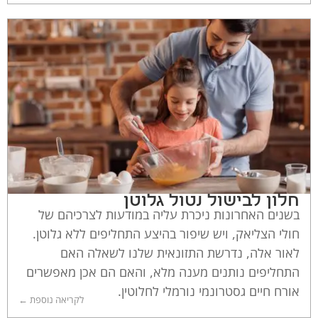
חלון לבישול נטול גלוטן
בשנים האחרונות ניכרת עליה במודעות לצרכיהם של
חולי הצליאק, ויש שיפור בהיצע התחליפים ללא גלוטן.
לאור אלה, נדרשת התזונאית שלנו לשאלה האם
התחליפים נותנים מענה מלא, והאם הם אכן מאפשרים
אורח חיים גסטרונמי נורמלי לחלוטין.
לקריאה נוספת ←