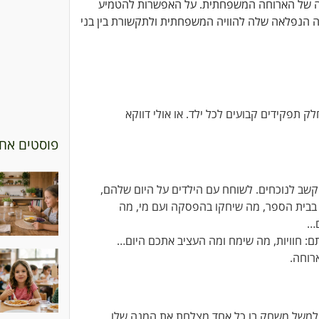
ותה של הארוחה המשפחתית. על האפשרות להטמיע
מה הנפלאה שלה להוויה המשפחתית ולתקשורת בין בני
 תפקידים קבועים לכל ילד. או אולי דווקא
פוסטים אחר
שב לנוכחים. לשוחח עם הילדים על היום שלהם,
ו בבית הספר, מה שיחקו בהפסקה ועם מי, מה
ם…
ם: חוויות, מה שימח ומה העציב אתכם היום…
רוחה.
. למשל משחק בו כל אחד מצלחת את המנה שלו,