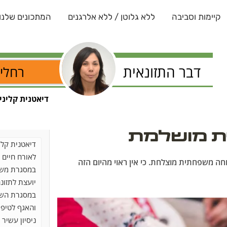
קיימות וסביבה
ללא גלוטן / ללא אלרגנים
המתכונים שלנו
דבר התזונאית
רחלי 
דיאטנית קליני
דיאטנית קלי
לאורח חיים ב
חה משפחתית מוצלחת. כי אין ראוי מהיום הזה
במסגרת משרד
יועצת לתזונ
במסגרת השיר
והאגף
לטיפו
ניסיון עשיר 