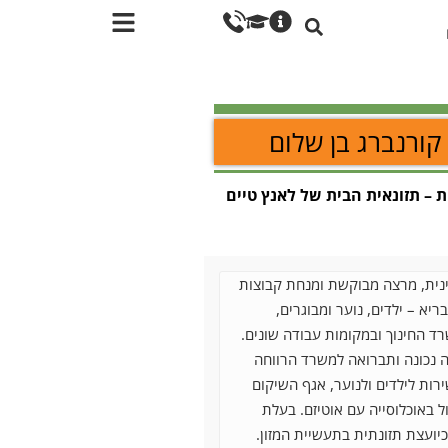
קורנברג בן שלום
ת – תזונאית הבית של לאנץ טיים
נית, מרצה מבוקשת ומנחת קבוצות
ריא – ילדים, נוער ומבוגרים,
 החינוך ובמקומות עבודה שונים.
ה נכונה ותברואה למשרד הרווחה
ות לילדים ולנוער, אגף השיקום
ל באוכלוסייה עם אוטיזם. בעלת
כיועצת תזונתית בתעשיית המזון.