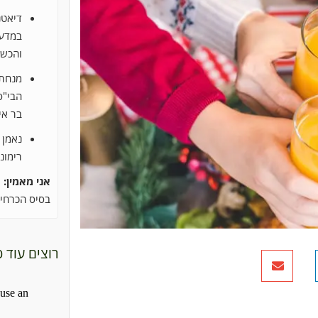
דיאטנ
והכשר
מנחת 
הבי"ס
בר אי
נאמן 
רימונ
אני מאמין:
״
בסיס הכרחי 
רוצים עוד 