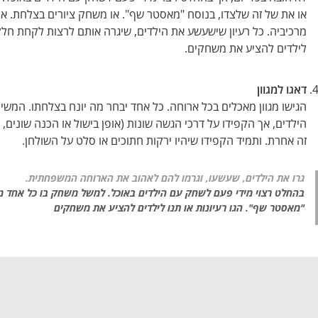
או את של זה שלצדו, בנוסח "מאסטר שף". או משחק ציורים בצלחת. א
מרכיביה. כל רעיון שישעשע את הילדים, שיגרה אותם לרצות לקחת חלק
לילדים להציע את משחקים.
דאגו למגוון
הגישו מגוון מאכלים בכל ארוחה. כל אחד יבחר מה יונח בצלחתו. המשיכ
הילדים, אך הקפידו על דרכי הגשה שונות (אופן בישול או הכנה שונים, 
זה אחרת. ותמיד הקפידו שיהיו ירקות חתוכים או סלט על השולחן.
גרו את הילדים, שעשעו, וגרמו להם לאהוב את הארוחה המשפחתית.
בהחלט רצוי מידי פעם לשחק עם הילדים באוכל. למשל משחק בו כל אחד מ
"מאסטר שף". הגו רעיונות או תנו לילדים להציע את משחקים