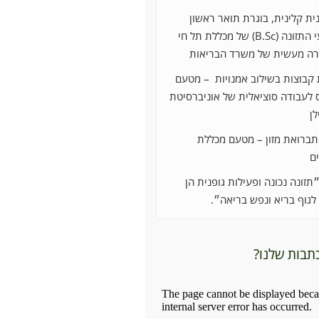
ית קלינית, בוגרת תואר ראשון
במדעי התזונה (B.Sc) של מכללת תל חי
ה מעשית של משרד הבריאות
קבוצות בשילוב אמנויות – מטעם
 לעבודה סוציאלית של אוניברסיטת
לן
תברואת מזון – מטעם מכללת
ים
תזונה נכונה ופעילות גופנית הן
לגוף בריא ונפש בריאה״.
כתבות שלנו?