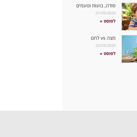
סודה, בועות וטעמים
21/05/2026
לפוסט »
מצה vs לחם
22/03/2026
לפוסט »