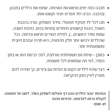
תכננו כמה ימים מראש את הארוחה. שתפו את הילדים בתכנון
ובהכנה. הכינו יחד תפריט חגיגי וקשטו אותו.
תנו לכל ילד תפקיד תפעולי. סידור השולחן, עזרה בהכנת
האוכל, הכנת קישוטים מיוחדים (מפיות בכוס, כתיבת השנה,
שמות וסדר היושבים…), למידת השירים מראש וכדומה. ככל
שהילדים ירגישו יותר חלק מהחוויה, היא תהיה עבורם חיובית
ומשמעותית יותר.
כמובן – שיחת זום משפחתית מורחבת, לפני כניסת החג או בזמן
הסדר, לפי מה שמתאים לכל משפחה.
רצוי שיהיו לילדים הקטנים הגדות עם ציורים, כך שיהיה להם
מעניין לעיין בזמן ההקראה.
ובמיוחד עבור הילדים הכנו דף פעילות לשולחן הסדר. לחצו על התמונה
לקבלת גרסה להדפסה. הדפיסו תהנו!
חג שמח