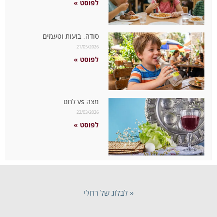
לפוסט »
סודה, בועות וטעמים
21/05/2026
לפוסט »
מצה vs לחם
22/03/2026
לפוסט »
« לבלוג של רחלי