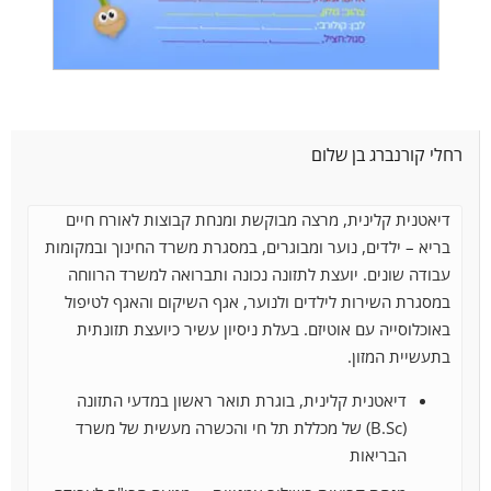
רחלי קורנברג בן שלום
דיאטנית קלינית, מרצה מבוקשת ומנחת קבוצות לאורח חיים
בריא – ילדים, נוער ומבוגרים, במסגרת משרד החינוך ובמקומות
עבודה שונים. יועצת לתזונה נכונה ותברואה למשרד הרווחה
במסגרת השירות לילדים ולנוער, אגף השיקום והאגף
לטיפול
באוכלוסייה עם אוטיזם. בעלת ניסיון עשיר כיועצת תזונתית
בתעשיית המזון.
דיאטנית קלינית, בוגרת תואר ראשון במדעי התזונה
(B.Sc) של מכללת תל חי והכשרה מעשית של משרד
הבריאות