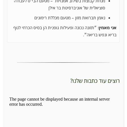
מנחת קבוצות בשילוב אמנויות – מטעם הבי"ס לעבודה
סוציאלית של אוניברסיטת בר אילן
נאמן תברואת מזון – מטעם מכללת רימונים
אני מאמין:
״תזונה נכונה ופעילות גופנית הן בסיס הכרחי לגוף
בריא ונפש בריאה״.
רוצים עוד כתבות שלנו?