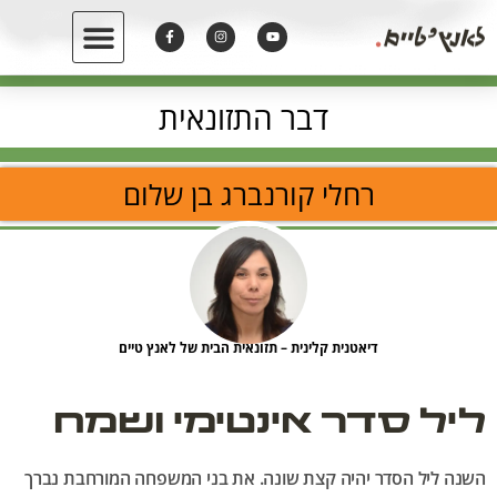
דבר התזונאית
רחלי קורנברג בן שלום
דיאטנית קלינית – תזונאית הבית של לאנץ טיים
ליל סדר אינטימי ושמח
השנה ליל הסדר יהיה קצת שונה. את בני המשפחה המורחבת נברך