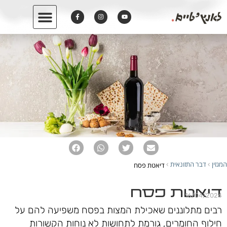
המגזין
דבר התזונאית
דיאטת פסח
›
›
דיאטת פסח
16/04/2024
רבים מתלוננים שאכילת המצות בפסח משפיעה להם על
חילוף החומרים, גורמת לתחושות לא נוחות הקשורות