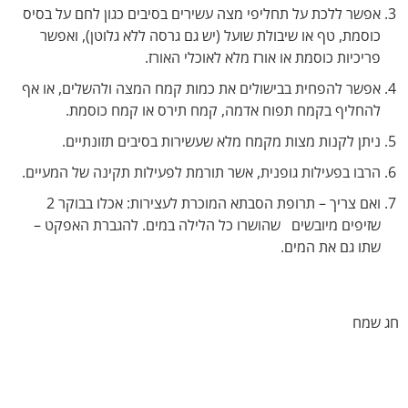
אפשר ללכת על תחליפי מצה עשירים בסיבים כגון לחם על בסיס
כוסמת, טף או שיבולת שועל (יש גם גרסה ללא גלוטן), ואפשר
פריכיות כוסמת או אורז מלא לאוכלי האורז.
אפשר להפחית בבישולים את כמות קמח המצה ולהשלים, או אף
להחליף בקמח תפוח אדמה, קמח תירס או קמח כוסמת.
ניתן לקנות מצות מקמח מלא שעשירות בסיבים תזונתיים.
הרבו בפעילות גופנית, אשר תורמת לפעילות תקינה של המעיים.
ואם צריך – תרופת הסבתא המוכרת לעצירות: אכלו בבוקר 2
שזיפים מיובשים שהושרו כל הלילה במים. להגברת האפקט –
שתו גם את המים.
חג שמח