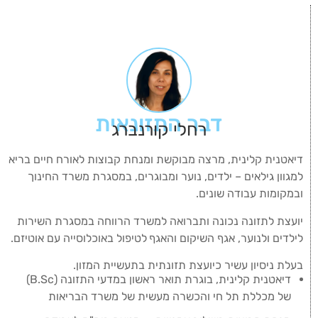
דבר התזונאית
רחלי קורנברג
דיאטנית קלינית, מרצה מבוקשת ומנחת קבוצות לאורח חיים בריא
למגוון גילאים – ילדים, נוער ומבוגרים, במסגרת משרד החינוך
ובמקומות עבודה שונים.
יועצת לתזונה נכונה ותברואה למשרד הרווחה במסגרת השירות
לילדים ולנוער, אגף השיקום והאגף
לטיפול באוכלוסייה עם אוטיזם.
בעלת ניסיון עשיר כיועצת תזונתית בתעשיית המזון.
דיאטנית קלינית, בוגרת תואר ראשון במדעי התזונה (B.Sc)
של מכללת תל חי והכשרה מעשית של משרד הבריאות