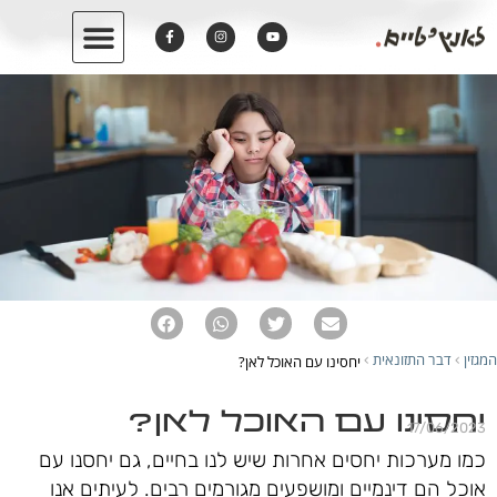
המגזין
דבר התזונאית
יחסינו עם האוכל לאן?
›
›
יחסינו עם האוכל לאן?
17/06/2023
כמו מערכות יחסים אחרות שיש לנו בחיים, גם יחסנו עם
אוכל הם דינמיים ומושפעים מגורמים רבים. לעיתים אנו