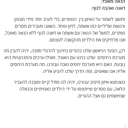
הנאה מאוכל
;
דאגה ואהבה לגוף
.
וחשוב לשמור על האיזון בין המסרים, בלי לערב יותר מידי מצפון
ורגשות שליליים כמו אשמה, לחץ ופחד. כשאנו מעבירים מסרים
סותרים, למשל של הנאה עם אשמה או דאגה לגוף ללא הנאה מאוכל,
אנו מרחיקים את הילדים מהקשבה לעצמם.
לכן, הצעד הראשון שלנו כהורים בחינוך להרגלי תזונה, יהיה להבין מה
מערכת היחסים שלנו
כרגע עם האוכל. מאילו ערכים והתנהגויות היא
נובעת. האם היא מערכת יחסים טובה עבורנו. מה מערכת היחסים
אליה אנו שואפים, ומה הדרך שלנו להגיע אליה.
כשנמצא איזון מיטיב עבורנו, יהיה לנו מודל קיים ומובנה להעביר
הלאה, עם מסרים שייתפסו על ידי הילדים כאמיתיים וככאלה
שמיושמים גם אצל ההורים.