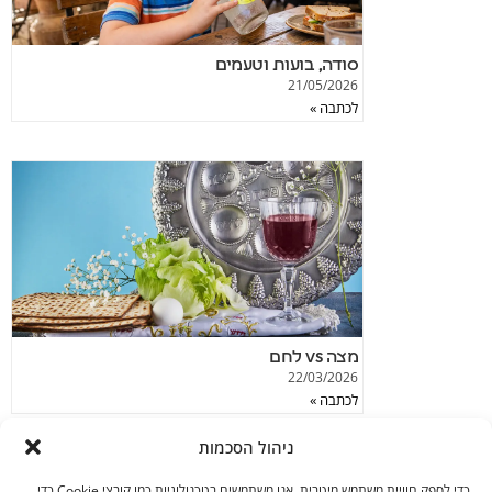
סודה, בועות וטעמים
21/05/2026
לכתבה »
מצה vs לחם
22/03/2026
לכתבה »
ניהול הסכמות
כדי לספק חוויית משתמש מיטבית, אנו משתמשים בטכנולוגיות כמו קובצי Cookie כדי