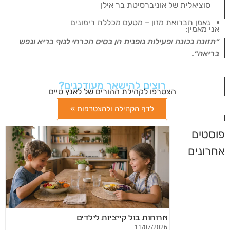
סוציאלית של אוניברסיטת בר אילן
נאמן תברואת מזון – מטעם מכללת רימונים
אני מאמין:
״תזונה נכונה ופעילות גופנית הן בסיס הכרחי לגוף בריא ונפש
בריאה״.
רוצים להישאר מעודכנים?
הצטרפו לקהילת ההורים של לאנץ טיים
לדף הקהילה ולהצטרפות »
פוסטים
אחרונים
ארוחות בול קייציות לילדים
11/07/2026