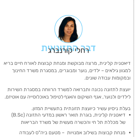
דבר התזונאית
רחלי קורנברג
דיאטנית קלינית, מרצה מבוקשת ומנחת קבוצות לאורח חיים בריא
למגוון גילאים – ילדים, נוער ומבוגרים, במסגרת משרד החינוך
ובמקומות עבודה שונים.
יועצת לתזונה נכונה ותברואה למשרד הרווחה במסגרת השירות
לילדים ולנוער, אגף השיקום והאגף
לטיפול באוכלוסייה עם אוטיזם.
בעלת ניסיון עשיר כיועצת תזונתית בתעשיית המזון.
דיאטנית קלינית, בוגרת תואר ראשון במדעי התזונה (B.Sc)
של מכללת תל חי והכשרה מעשית של משרד הבריאות
מנחת קבוצות בשילוב אמנויות – מטעם ביה"ס לעבודה