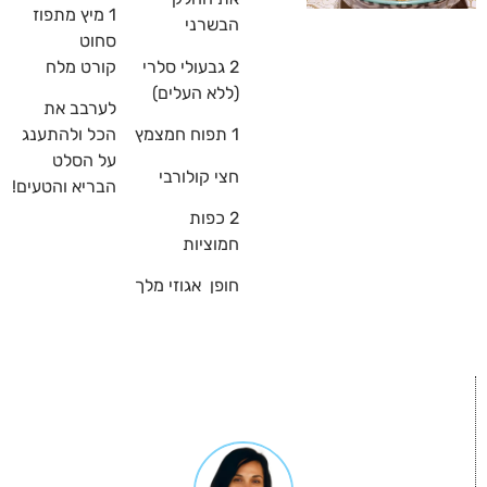
1 מיץ מתפוז
הבשרני
סחוט
2 גבעולי סלרי
קורט מלח
(ללא העלים)
לערבב את
1 תפוח חמצמץ
הכל ולהתענג
על הסלט
חצי קולורבי
הבריא והטעים!
2 כפות
חמוציות
חופן אגוזי מלך