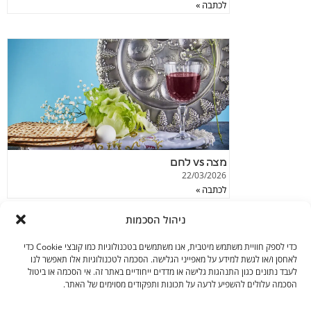
לכתבה »
מצה vs לחם
22/03/2026
לכתבה »
ניהול הסכמות
כדי לספק חוויית משתמש מיטבית, אנו משתמשים בטכנולוגיות כמו קובצי Cookie כדי
לאחסן ו/או לגשת למידע על מאפייני הגלישה. הסכמה לטכנולוגיות אלו תאפשר לנו
לעבד נתונים כגון התנהגות גלישה או מדדים ייחודיים באתר זה. אי הסכמה או ביטול
הסכמה עלולים להשפיע לרעה על תכונות ותפקודים מסוימים של האתר.
בקרו אותנו