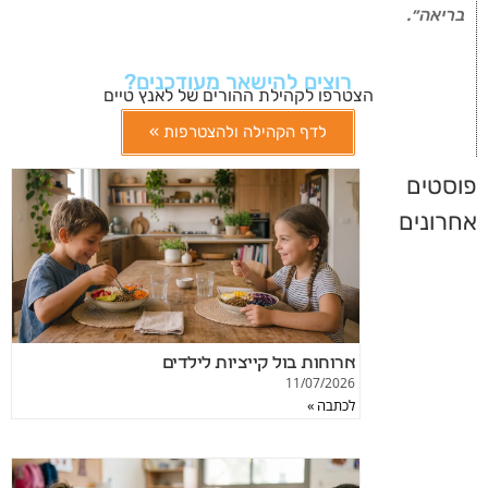
בריאה״.
רוצים להישאר מעודכנים?
הצטרפו לקהילת ההורים של לאנץ טיים
לדף הקהילה ולהצטרפות »
פוסטים
אחרונים
ארוחות בול קייציות לילדים
11/07/2026
לכתבה »