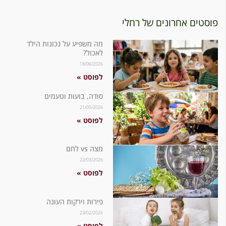
ים אחרונים של רחלי
מה משפיע על נכונות הילד
לאכול?
18/06/2026
לפוסט »
סודה, בועות וטעמים
21/05/2026
לפוסט »
מצה vs לחם
22/03/2026
לפוסט »
פירות וירקות העונה
23/02/2026
לפוסט »