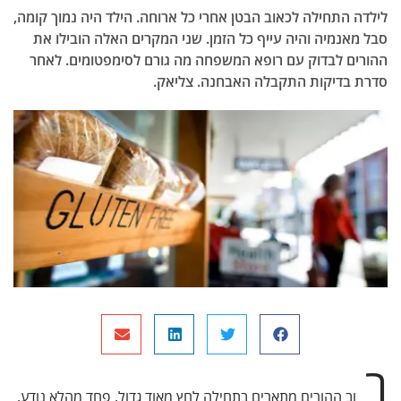
 התחילה לכאוב הבטן אחרי כל ארוחה. הילד היה נמוך קומה,
אנמיה והיה עייף כל הזמן. שני המקרים האלה הובילו את
ים לבדוק עם רופא המשפחה מה גורם לסימפטומים. לאחר
 בדיקות התקבלה האבחנה. צליאק.
וב ההורים מתארים בתחילה לחץ מאוד גדול. פחד מהלא נודע.