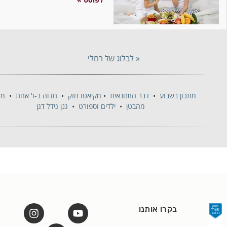
« לבלוג של רחלי
מתכון בשבוע
•
דבר התזונאית
•
מקיאטו חזק
•
חדוה ב-ו' אחת
•
מדברת
מהבטן
•
ילדים וספורט
•
גנן גידל דגן
בקרו אותנו