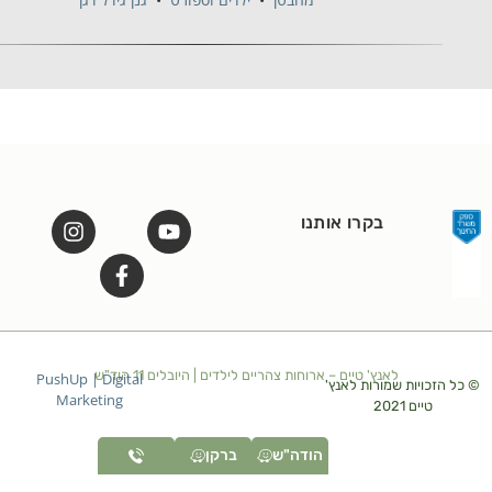
בקרו אותנו
לאנץ' טיים – ארוחות צהריים לילדים | היובלים 11 הוד"ש
PushUp | Digital
זכויות שמורות לאנץ'
Marketing
טיים 2021
הודה"ש
ברקן