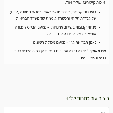
כות קייטרינג שולץ” ועוד.
דיאטנית קלינית, בוגרת תואר ראשון במדעי התזונה (B.Sc)
של מכללת תל חי והכשרה מעשית של משרד הבריאות
מנחת קבוצות בשילוב אמנויות – מטעם הבי"ס לעבודה
סוציאלית של אוניברסיטת בר אילן
נאמן תברואת מזון – מטעם מכללת רימונים
 מאמין:
״תזונה נכונה ופעילות גופנית הן בסיס הכרחי לגוף
א ונפש בריאה״.
ם עוד כתבות שלנו?