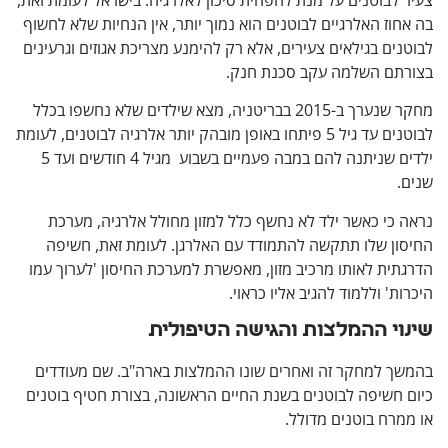
לבוטנים על מנת להפחית סיכון לאלרגיה. בישראל לעומת זאת,
וז האלרגיים לבוטנים הוא נמוך יותר, אין הנחיות שלא לחשוף
ים בגילאים צעירים, אלא רק להימנע מצריכת אגוזים וגרעינים
תם השלמה עקב סכנת חנק.
מחקר שנערך ב-2015 בבריטניה, מצא שילדים שלא נחשפו בכלל
לבוטנים עד גיל 5 פיתחו באופן מובהק יותר אלרגיה לבוטנים, לעומת
ילדים שניתנה להם במבה פעמיים בשבוע מגיל 4 חודשים ועד 5
כי כאשר ילד לא נחשף כלל למזון מחולל אלרגיה, מערכת
ון שלו תתקשה להתמודד עם האלרגן. לעומת זאת, חשיפה
ית לאותו מרכיב מזון, מאפשרת למערכת החיסון 'לערוך עמו
ת' וללמוד להגיב אליו כראוי.
וי ההמלצות והגישה הטיפולית
ך למחקר זה ואחרים שונו ההמלצות בארה"ב. שם מעודדים
 חשיפה לבוטנים בשנת החיים הראשונה, בצורת חטיף בוטנים
רח בוטנים מדולל.