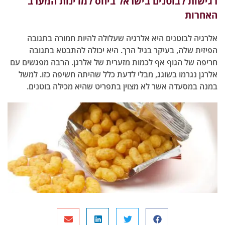
ות לבוטנים בישראל ביחס למדינות המערב
רות
יה לבוטנים היא אלרגיה שעלולה להיות חמורה בתגובה
ית שלה, בעיקר בגיל הרך. היא יכולה להתבטא בתגובה
ה של הגוף אף לכמות מזערית של אלרגן. הרבה מפגשים עם
ן נגרמו בשוגג, מבלי לדעת כלל שהיתה חשיפה כזו. למשל
 במסעדה אשר לא מצוין בתפריט שהיא מכילה בוטנים.