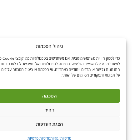
ניהול הסכמות
כדי לספק חוויית משתמש מיטבית, אנו משתמשים בטכנולוגיות כמו קובצ
לגשת למידע על מאפייני הגלישה. הסכמה לטכנולוגיות אלו תאפשר לנו לעבד נתונים כגון
התנהגות גלישה או מדדים ייחודיים באתר זה. אי הסכמה או ביטול הסכמה עלולים להשפיע 
על תכונות ותפקודים מסוימים של האתר.
הסכמה
דחיה
הצגת העדפות
מדיניות עוגיות
מדיניות פרטיות