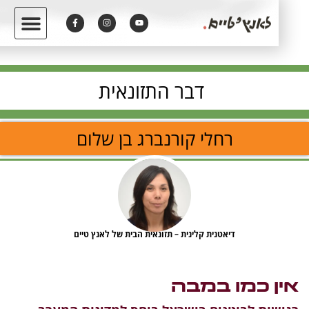
דבר התזונאית
רחלי קורנברג בן שלום
דיאטנית קלינית – תזונאית הבית של לאנץ טיים
ן כמו במבה