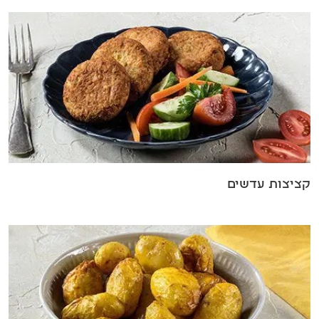
קציצות עדשים