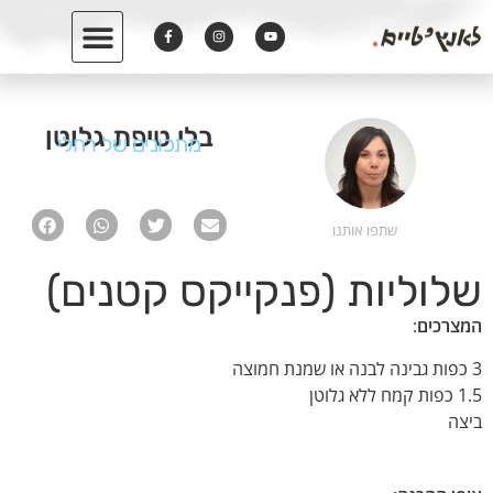
בלי טיפת גלוטן
מתכונים של רחלי
שתפו אותנו
שלוליות (פנקייקס קטנים)
המצרכים
:
3 כפות גבינה לבנה או שמנת חמוצה
1.5 כפות קמח ללא גלוטן
ביצה