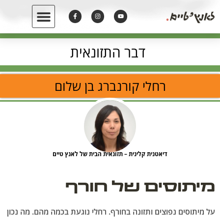
דבר התזונאית
רחלי קורנברג בן שלום
דיאטנית קלינית – תזונאית הבית של לאנץ טיים
מיתוסים של חורף
על מיתוסים נפוצים ותזונה בחורף. רחלי נוגעת בכמה מהם. מה נכון