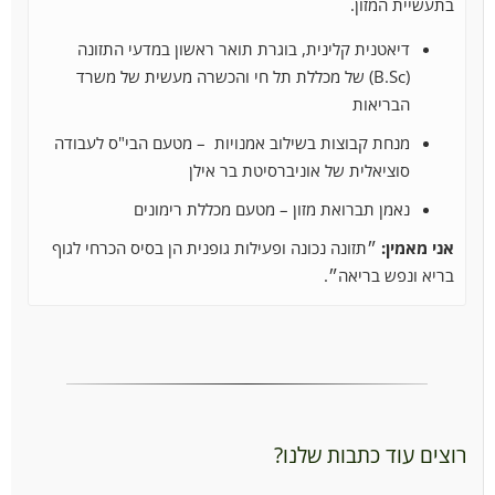
בתעשיית המזון.
דיאטנית קלינית, בוגרת תואר ראשון במדעי התזונה
(B.Sc) של מכללת תל חי והכשרה מעשית של משרד
הבריאות
מנחת קבוצות בשילוב אמנויות – מטעם הבי"ס לעבודה
סוציאלית של אוניברסיטת בר אילן
נאמן תברואת מזון – מטעם מכללת רימונים
אני מאמין:
״תזונה נכונה ופעילות גופנית הן בסיס הכרחי לגוף
בריא ונפש בריאה״.
רוצים עוד כתבות שלנו?