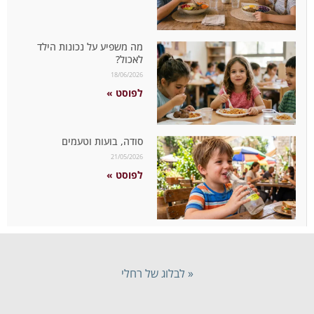
מה משפיע על נכונות הילד
לאכול?
18/06/2026
לפוסט »
סודה, בועות וטעמים
21/05/2026
לפוסט »
« לבלוג של רחלי