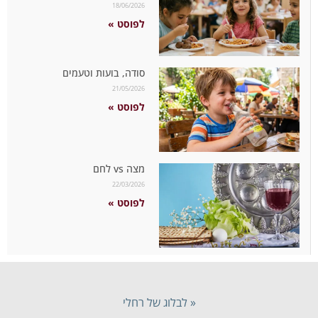
18/06/2026
לפוסט »
סודה, בועות וטעמים
21/05/2026
לפוסט »
מצה vs לחם
22/03/2026
לפוסט »
« לבלוג של רחלי