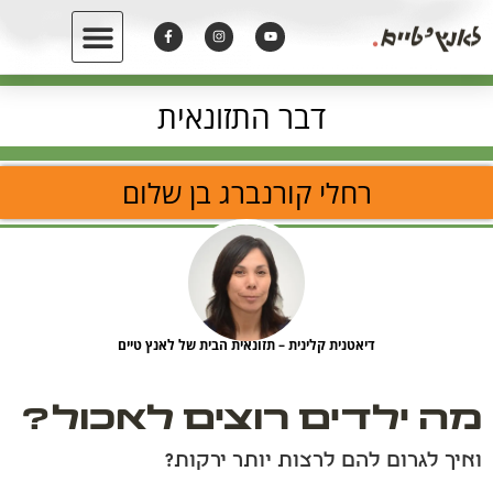
דבר התזונאית
רחלי קורנברג בן שלום
דיאטנית קלינית – תזונאית הבית של לאנץ טיים
מה ילדים רוצים לאכול?
ואיך לגרום להם לרצות יותר ירקות?