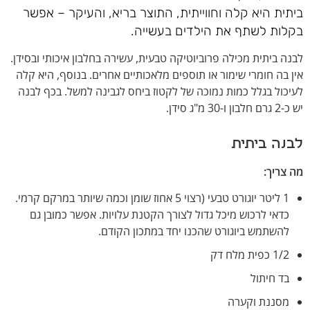
ביתית היא קלה וחווייתית, התוצר בריא, והעיקר – אפשר
בקלות לשתף את הילדים בעשייה.
לבנה ביתית מכילה פרוביוטיקה טבעית, עשירה בחלבון איכותי ובסידן.
אין בה חומרי שימור או תוספים מלאכותיים אחרים. בנוסף, היא קלה
לעיכול בגלל כמות נמוכה של לקטוז ביחס לגבינה למשל. בכף לבנה
יש כ-2 גרם חלבון ו-30 מ"ג סידן.
לבנה ביתית
מה צריך
:
1 ליטר יוגורט טבעי (רצוי 5 אחוז שומן וכמה שיותר במרקם קרמי.
כדאי לרכוש מיכל גדול לצורך הקטנת עלויות. אפשר כמובן גם
להשתמש ביוגורט שהכנו יחד במתכון הקודם.
1/2 כפית מלח דק
בד חיתול
מסננת וקערה