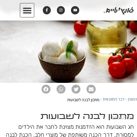
המגזין
דבר התזונאית
מתכון לבנה לשבועות
›
›
מתכון לבנה לשבועות
01/06/2025
חג השבועות הוא הזדמנות מצוינת לחבר את הילדים
למסורת, דרך הכנה משותפת של מוצרי חלב. הכנת לבנה