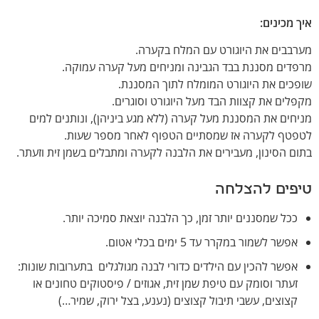
איך מכינים
:
מערבבים את היוגורט עם המלח בקערה.
מרפדים מסננת בבד הגבינה ומניחים מעל קערה עמוקה.
שופכים את היוגורט המומלח לתוך המסננת.
מקפלים את קצוות הבד מעל היוגורט וסוגרים.
מניחים את המסננת מעל קערה (ללא מגע ביניהן), ונותנים למים
לטפטף לקערה אז שמסתיים הטפוף לאחר מספר שעות.
בתום הסינון, מעבירים את הלבנה לקערה ומתבלים בשמן זית וזעתר.
טיפים להצלחה
ככל שמסננים יותר זמן, כך הלבנה יוצאת סמיכה יותר.
אפשר לשמור במקרר עד 5 ימים בכלי אטום.
אפשר להכין עם הילדים כדורי לבנה מגולגלים בתערובות שונות:
זעתר וסומק עם טיפת שמן זית, אגוזים / פיסטוקים טחונים או
קצוצים, עשבי תיבול קצוצים (נענע, בצל ירוק, שמיר…)