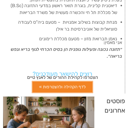
דיאטנית קלינית, בוגרת תואר ראשון במדעי התזונה (B.Sc)
של מכללת תל חי והכשרה מעשית של משרד הבריאות
מנחת קבוצות בשילוב אמנויות – מטעם ביה"ס לעבודה
סוציאלית של אוניברסיטת בר אילן
נאמן תברואת מזון – מטעם מכללת רימונים
אני מאמין:
״תזונה נכונה ופעילות גופנית הן בסיס הכרחי לגוף בריא ונפש
בריאה״.
רוצים להישאר מעודכנים?
הצטרפו לקהילת ההורים של לאנץ טיים
לדף הקהילה ולהצטרפות »
פוסטים
אחרונים