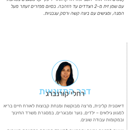
עם שמן זית מ-2 הצדדים עד הזהבה. בסיום מפזרים זעתר מעל
המנה, ומגישים עם ביצה קשה ורסק עגבניות.
דבר התזונאית
רחלי קורנברג
דיאטנית קלינית, מרצה מבוקשת ומנחת קבוצות לאורח חיים בריא
למגוון גילאים – ילדים, נוער ומבוגרים, במסגרת משרד החינוך
ובמקומות עבודה שונים.