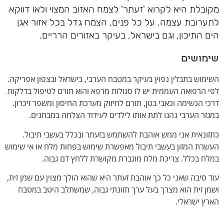
מקובלת היא לקרוא 'זעתר' לצמח האזוב המצוי ולאו דווקא
לתערובת עצמה. על כל פנים, הצמח גדל בכל אזור אגן
הים התיכון, וגם בישראל, בעיקר באזורים הרריים.
שימושים
השימוש בתבלין נפוץ בעיקר במטבח הערבי, בישראל ובצפון אפריקה.
לפי הרפואה העממית יש לו סגולות מרפא והוא תורם לטיפול בדלקות
דרכי הנשימה וכאבי בטן, תורם לחיזוק מערכת החיסון ומשפר זיכרון.
במגזר הערבי נהגו לתת אותו לילדים לעידוד הצלחה במבחנים.
כתזונאית אני ממש אוהבת להשתמש בזעתר ובכלל בעשבי תיבול.
העשרת המזון בעשבי תיבול מאפשרת שימוש בפחות מלח או אי שימוש
במלח בכלל. צריכת מלח מוגברת מקושרת ללחץ דם גבוה.
עוד סיבה שאני כל כך אוהבת זעתר היא שהוא הולך מצוין עם שמן זית,
ושמן זית הוא מצרך בעל ערך תזונתי גבוה, שמשתלב היטב במטבח
הארץ ישראלי.