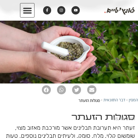
המגזין
דבר התזונאית
סגולות הזעתר
›
›
סגולות הזעתר
05/10/2021
זעתר היא תערובת תבלינים אשר מורכבת מאזוב מצוי,
שומשום קלוי, מלח, סומק, ולעיתים תבלינים נוספים. טעות