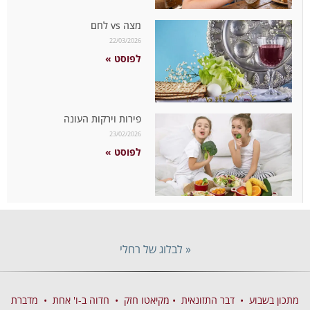
מצה vs לחם
22/03/2026
לפוסט »
פירות וירקות העונה
23/02/2026
לפוסט »
« לבלוג של רחלי
מתכון בשבוע
•
דבר התזונאית
•
מקיאטו חזק
•
חדוה ב-ו' אחת
•
מדברת