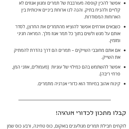
אפשר להכין קופסה מעורבבת של תמרים ומגוון אגוזים לא
קלויים ולהניח בתיק. והנה לנו ארוחת ביניים איכותית בין
הארוחות המסודרות.
כשבאים אורחים אפשר להוציא מהתמרים את החרצן, לסדר
אותם על מגש ולשים בתוך כל תמר אגוז מלך. המראה חגיגי
ומזמין.
אם אתם מחובבי השייקים – תמרים הם דרך נהדרת להמתיק
את השייק.
אפשר להשתמש בהם כמילוי של עוגיות (מעמולים, אוזני המן,
פרחי ריבה).
קינוח אהוב במיוחד הוא כדורי אנרגיה מתמרים.
קבלו מתכון לכדורי אנרגיה!
לוקחים חבילת תמרים מגולענים בואקום, כוס טחינה, ורבע כוס שמן