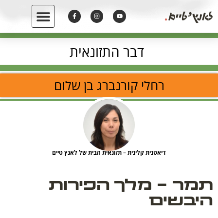
דבר התזונאית
רחלי קורנברג בן שלום
דיאטנית קלינית – תזונאית הבית של לאנץ טיים
תמר - מלך הפירות
היבשים