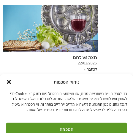
מצה vs לחם
22/03/2026
לכתבה »
ניהול הסכמות
כדי לספק חוויית משתמש מיטבית, אנו משתמשים בטכנולוגיות כמו קובצי Cookie כדי
לאחסן ו/או לגשת למידע על מאפייני הגלישה. הסכמה לטכנולוגיות אלו תאפשר לנו
לעבד נתונים כגון התנהגות גלישה או מדדים ייחודיים באתר זה. אי הסכמה או ביטול
הסכמה עלולים להשפיע לרעה על תכונות ותפקודים מסוימים של האתר.
בקרו אותנו
הסכמה