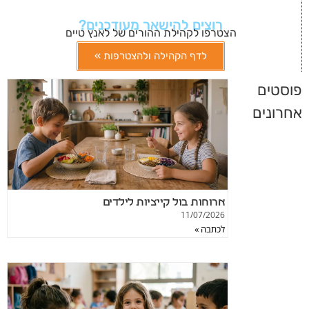
רוצים להישאר מעודכנים?
הצטרפו לקהילת ההורים של לאנץ טיים
לדף הקהילה ולהצטרפות »
פוסטים
אחרונים
ארוחות בול קייציות לילדים
11/07/2026
לכתבה »