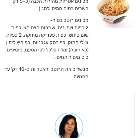
מכינים אטריות מהירות הכנה (כ-5 דק'
השריה במים חמים ולסנן)
מכינים רוטב בסיר-
2 כפות שמן זית, 3 כפות סויה חצי כפית
שום כתוש, כפית פפריקה מתוקה, 2 כפיות
צ'ילי מתוק, כף רסק עגבניות, כף מיץ לימון
(לא חובה) ומלח פלפל לפי הטעם. מוסיפים
כוס מים רותחים .
מבשלים את הרוטב והאטריות כ-10 דק' עד
ההגשה.