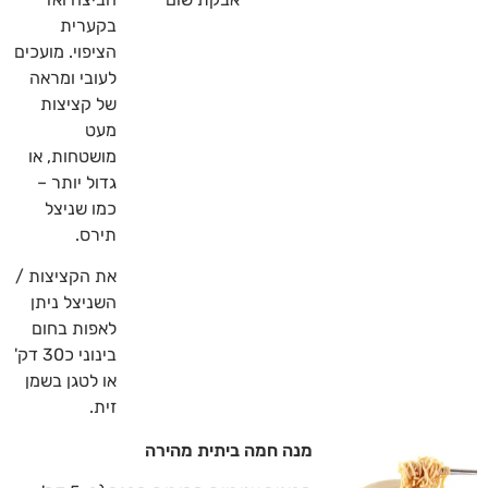
בקערית
הציפוי. מועכים
לעובי ומראה
של קציצות
מעט
מושטחות, או
גדול יותר –
כמו שניצל
תירס.
את הקציצות /
השניצל ניתן
לאפות בחום
בינוני כ30 דק'
או לטגן בשמן
זית.
מנה חמה ביתית מהירה