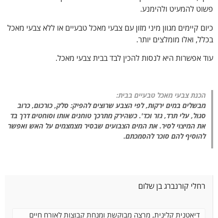
פשוט להמעיט ולהימנע.
כיום קיימים מגוון מיני מזון עם צבעי מאכל טבעיים או ללא צבעי מאכל
בכלל, ואלו מומלצים יותר.
עוד אפשרות היא לנסות להכין לבד בבית צבעי מאכל.
הכנת צבעי מאכל טבעיים בבית:
מבשלים במים ירקות, לפי הצבע שרוצים להפיק: סלק, כורכום, כרוב
סגול, עלי תרד, גזר וכד'. כשהירק מתרכך טוחנים אותו וסוחטים דרך בד
את המיצוי לסיר. את המים הצבועים שבסיר מצמצמים על האש ואפשר
להוסיף להם סוכר להסמכתם.
רחלי קורנברג בן שלום
דיאטנית קלינית, מרצה מבוקשת ומנחת קבוצות לאורח חיים