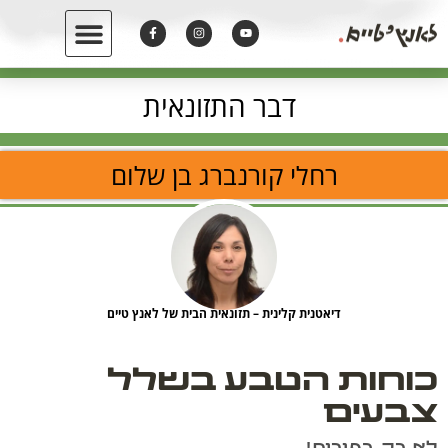
דבר התזונאית
רחלי קורנברג בן שלום
דיאטנית קלינית – תזונאית הבית של לאנץ טיים
כוחות הטבע בשלל
צבעים