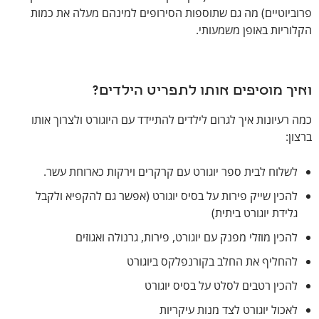
פרוביוטיים) מה גם שתוספות הסירופים למינהם מעלה את כמות
הקלוריות באופן משמעותי.
ואיך מוסיפים אותו לתפריט הילדים?
כמה רעיונות איך לגרום לילדים להתיידד עם היוגורט ולצרוך אותו
ברצון:
לשלוח לבית ספר יוגורט עם קרקרים וירקות כארוחת עשר.
להכין שייק פירות על בסיס יוגורט (אפשר גם להקפיא ולקבל
גלידת יוגורט ביתית)
להכין מוזלי מפנק עם יוגורט, פירות, גרנולה ואגוזים
להחליף את החלב בקורנפלקס ביוגורט
להכין רטבים לסלט על בסיס יוגורט
לאכול יוגורט לצד מנות עיקריות