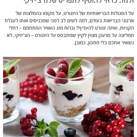
ולמה כדאי להוסיף לתפריט שלנו צ'יזיקי
על הסגולות הבריאותיות של היוגורט, על מקומו בהמלצות של
ארגוני הבריאות בעולם, למה לשים לב לפני שמכניסים אותו לעגלת
הקניות, ואיזה יוגורט להעדיף? וברוח מזג האוויר המתחמם – רחלי
ממליצה על מרענן מצוין לקיץ שמתבסס על היוגורט – הצ'יזיקי. לא
נשאיר אתכם בלי מתכון, כמובן.