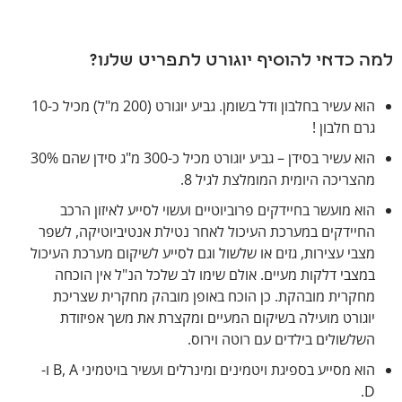
למה כדאי להוסיף יוגורט לתפריט שלנו?
הוא עשיר בחלבון ודל בשומן. גביע יוגורט (200 מ"ל) מכיל כ-10
גרם חלבון !
הוא עשיר בסידן – גביע יוגורט מכיל כ-300 מ"ג סידן שהם 30%
מהצריכה היומית המומלצת לגיל 8.
הוא מועשר בחיידקים פרוביוטיים ועשוי לסייע לאיזון הרכב
החיידקים במערכת העיכול לאחר נטילת אנטיביוטיקה, לשפר
מצבי עצירות, גזים או שלשול וגם לסייע לשיקום מערכת העיכול
במצבי דלקות מעיים. אולם שימו לב שלכל הנ"ל אין הוכחה
מחקרית מובהקת. כן הוכח באופן מובהק מחקרית שצריכת
יוגורט מועילה בשיקום המעיים ומקצרת את משך אפיזודת
השלשולים בילדים עם רוטה וירוס.
הוא מסייע בספיגת ויטמינים ומינרלים ועשיר בויטמיני B, A ו-
D.