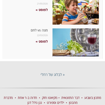
21/05/2026
לפוסט »
מצה vs לחם
22/03/2026
לפוסט »
« לבלוג של רחלי
מתכון בשבוע
•
דבר התזונאית
•
מקיאטו חזק
•
חדוה ב-ו' אחת
•
מדברת
מהבטן
•
ילדים וספורט
•
גנן גידל דגן