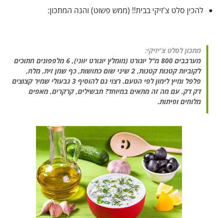
להכין סלט צ'זיקי בבית!! (ממש פשוט) והנה המתכון:
מתכון לסלט צ'יזיקי:
מערבבים 800 מ"ל יוגורט (מומלץ יוגורט יווני), 6 מלפפונים חתוכים
לקוביות קטנות קטנות, 2 שיני שום כתושות, כף שמן זית, מלח,
פלפל ומיץ לימון לפי הטעם. רצוי גם להוסיף 3 גבעולי שמיר קצוצים
דק דק. עם מה זה מתאים במיוחד? תבשילים, קרקרים, מאפים
מלוחים ופיתות.