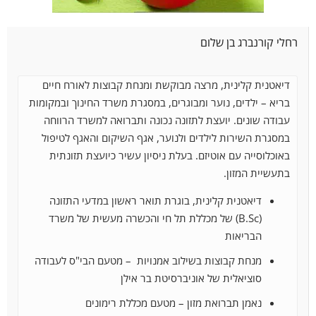
רחלי קורנברג בן שלום
דיאטנית קלינית, מרצה מבוקשת ומנחת קבוצות לאורח חיים
בריא – ילדים, נוער ומבוגרים, במסגרת משרד החינוך ובמקומות
עבודה שונים. יועצת לתזונה נכונה ותברואה למשרד הרווחה
במסגרת השירות לילדים ולנוער, אגף השיקום והאגף
לטיפול
באוכלוסייה עם אוטיזם. בעלת ניסיון עשיר כיועצת תזונתית
בתעשיית המזון.
דיאטנית קלינית, בוגרת תואר ראשון במדעי התזונה
(B.Sc) של מכללת תל חי והכשרה מעשית של משרד
הבריאות
מנחת קבוצות בשילוב אמנויות – מטעם הבי"ס לעבודה
סוציאלית של אוניברסיטת בר אילן
נאמן תברואת מזון – מטעם מכללת רימונים