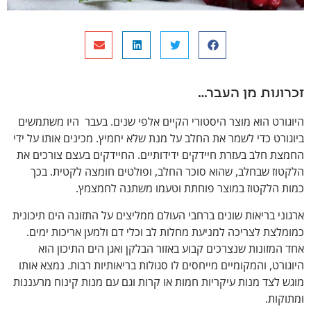
זכרונות מן העבר…
היוגורט הוא מוצר היסטורי הקיים אלפי שנים. בעבר היו משתמשים
ביוגורט כדי לשמר את החלב על מנת שלא יחמיץ. מכינים אותו על ידי
החמצת חלב בעזרת חיידקים ידידותיים. החיידקים בעצם צורכים את
הלקטוז שבחלב, שהוא סוכר החלב, ופולטים חומצה לקטית. בכך
כמות הלקטוז במוצר פוחתת וטעמו משתנה לחמצמץ.
ארגוני בריאות שונים ברחבי העולם ממליצים על התזונה הים תיכונית
כמומלצת לצריכה למניעת מחלות לב וכלי דם ולמען אריכות ימים.
אחד המזונות שנצרכים קבוע באזור הבלקן ואגן הים התיכון הוא
היוגורט, והמקומיים מייחסים לו סגולות בריאותיות רבות. נמצא אותו
מוגש לצד מנות עיקריות חמות או קרות וגם עם מנות קינוח מרעננות
ומתוקות.