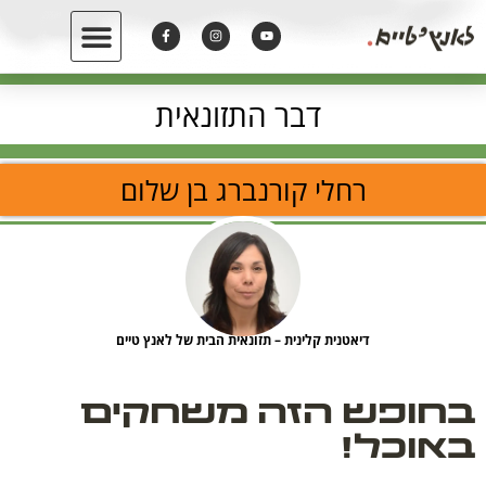
דבר התזונאית
רחלי קורנברג בן שלום
דיאטנית קלינית – תזונאית הבית של לאנץ טיים
בחופש הזה משחקים
באוכל!