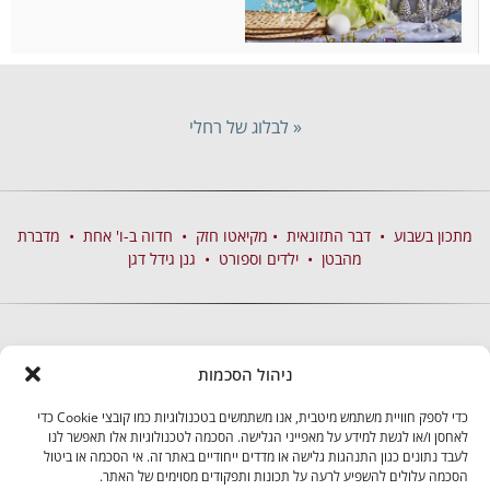
« לבלוג של רחלי
מתכון בשבוע
•
דבר התזונאית
•
מקיאטו חזק
•
חדוה ב-ו' אחת
•
מדברת
מהבטן
•
ילדים וספורט
•
גנן גידל דגן
ניהול הסכמות
כדי לספק חוויית משתמש מיטבית, אנו משתמשים בטכנולוגיות כמו קובצי Cookie כדי
לאחסן ו/או לגשת למידע על מאפייני הגלישה. הסכמה לטכנולוגיות אלו תאפשר לנו
לעבד נתונים כגון התנהגות גלישה או מדדים ייחודיים באתר זה. אי הסכמה או ביטול
הסכמה עלולים להשפיע לרעה על תכונות ותפקודים מסוימים של האתר.
בקרו אותנו