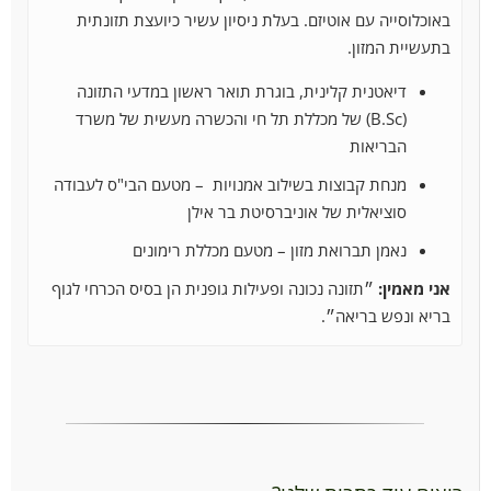
באוכלוסייה עם אוטיזם. בעלת ניסיון עשיר כיועצת תזונתית
בתעשיית המזון.
דיאטנית קלינית, בוגרת תואר ראשון במדעי התזונה
(B.Sc) של מכללת תל חי והכשרה מעשית של משרד
הבריאות
מנחת קבוצות בשילוב אמנויות – מטעם הבי"ס לעבודה
סוציאלית של אוניברסיטת בר אילן
נאמן תברואת מזון – מטעם מכללת רימונים
אני מאמין:
״תזונה נכונה ופעילות גופנית הן בסיס הכרחי לגוף
בריא ונפש בריאה״.