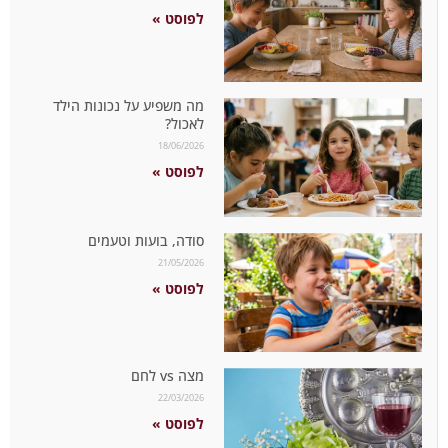
לפוסט »
מה משפיע על נכונות הילד
לאכול?
18/06/2026
לפוסט »
סודה, בועות וטעמים
21/05/2026
לפוסט »
מצה vs לחם
22/03/2026
לפוסט »