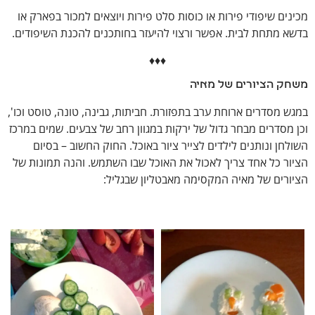
מכינים שיפודי פירות או כוסות סלט פירות ויוצאים למכור בפארק או
בדשא מתחת לבית. אפשר ורצוי להיעזר בחותכנים להכנת השיפודים.
♦♦♦
משחק הציורים של מאיה
במגש מסדרים ארוחת ערב בתפזורת. חביתות, גבינה, טונה, טוסט וכו',
וכן מסדרים מבחר גדול של ירקות במגוון רחב של צבעים. שמים במרכז
השולחן ונותנים לילדים לצייר ציור באוכל. החוק החשוב – בסיום
הציור כל אחד צריך לאכול את האוכל שבו השתמש. והנה תמונות של
הציורים של מאיה המקסימה מאבטליון שבגליל: