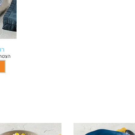
רו
הצטרפ