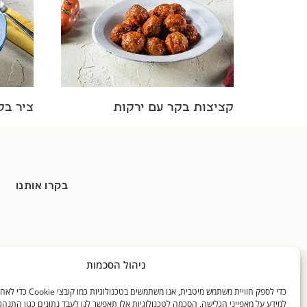
קציצות בקר עם ירקות
ציר בק
בקרו אותנו
ניהול הסכמות
כללי
האוכל שלנו
בלוגים
כדי לספק חוויית משתמש מיטבית, אנו משתמ
דף הבית
מידע על האוכל שלנו
דבר התזונ
למידע על מאפייני הגלישה. הסכמה לטכנולוגיות אלו תאפשר לנו לעבד נתונים כגון התנהג