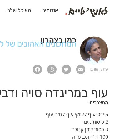
אודותינו
האוכל שלנו
כמו בצהרון
המתכונים האהובים של לא
שתפו אותנו
עוף במרינדה סויה ודב
המצרכים:
6 ירכי עוף / שוקי עוף / חזה עוף
2 כוסות מים
3 כפות שמן קנולה
100 גר' רוטב סויה