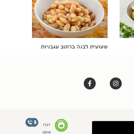
שעועית לבנה ברוטב עגבניות
דברו
איתנו