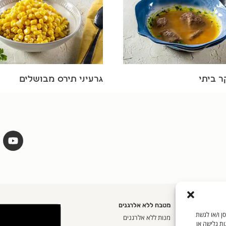
ר ביתי
גרעיני תירס מבושלים
מטבח ללא אלרגנים
שים בטכנולוגיות כמו קובצי Cookie כדי לאחסן ו/או לגשת
אית
מנות ללא אלרגנים
ות גלישה או