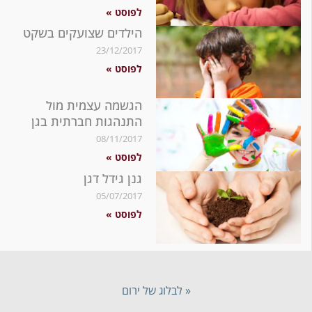
לפוסט »
הילדים שצועקים בשקט
23/12/2017
לפוסט »
הגשמה עצמית מול
התנהגות חברתית בגן
08/11/2017
לפוסט »
גנן גידל דגן
05/07/2017
לפוסט »
« לבלוג של ירום