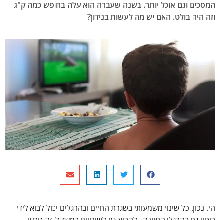
המסכים וגם אוכל יותר. בשנה שעברה הוא עלה בחופש כמה ק"ג
וזה היה בולט. האם יש מה לעשות בנידון?
הי. נכון. כל שינוי משמעותי בשגרת החיים ובהרגלים יכול לבוא לידי
ביטוי גם בהרגלי התזונה, ולהביא גם לשינויים במשקל. זה טבעי