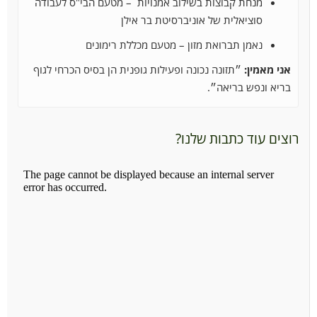
מנחת קבוצות בשילוב אמנויות – מטעם הבי"ס לעבודה
סוציאלית של אוניברסיטת בר אילן
נאמן תברואת מזון – מטעם מכללת רימונים
אני מאמין:
״תזונה נכונה ופעילות גופנית הן בסיס הכרחי לגוף
בריא ונפש בריאה״.
רוצים עוד כתבות שלנו?