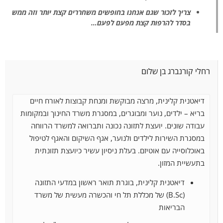
צריך לזכור שגם אנחנו בחופשים משחררים קצת יותר וזה ממש
בסדר להרפות קצת מפעם לפעם…
רחלי קורנברג בן שלום
דיאטנית קלינית, מרצה מבוקשת ומנחת קבוצות לאורח חיים
בריא – ילדים, נוער ומבוגרים, במסגרת משרד החינוך ובמקומות
עבודה שונים. יועצת לתזונה נכונה ותברואה למשרד הרווחה
במסגרת השירות לילדים ולנוער, אגף השיקום והאגף
לטיפול
באוכלוסייה עם אוטיזם. בעלת ניסיון עשיר כיועצת תזונתית
בתעשיית המזון.
דיאטנית קלינית, בוגרת תואר ראשון במדעי התזונה
(B.Sc) של מכללת תל חי והכשרה מעשית של משרד
הבריאות