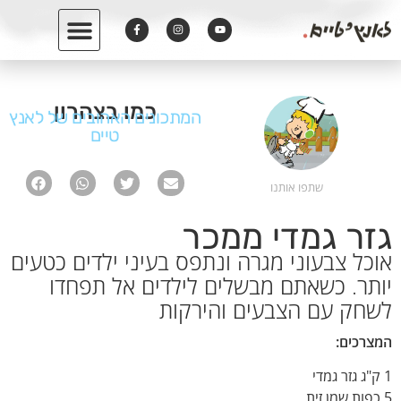
כמו בצהרון
המתכונים האהובים של לאנץ
טיים
שתפו אותנו
גזר גמדי ממכר
אוכל צבעוני מגרה ונתפס בעיני ילדים כטעים
יותר. כשאתם מבשלים לילדים אל תפחדו
לשחק עם הצבעים והירקות
המצרכים:
1 ק"ג גזר גמדי
5 כפות שמן זית