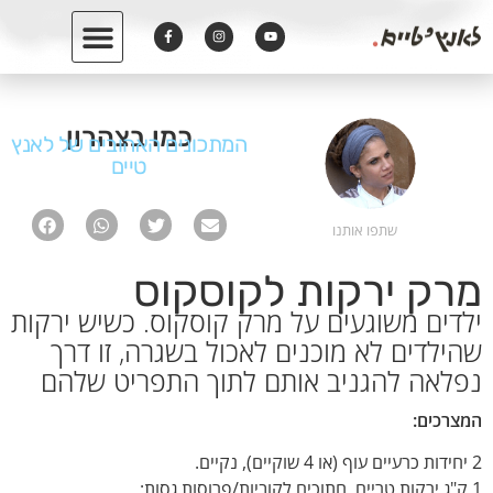
כמו בצהרון
המתכונים האהובים של לאנץ
טיים
שתפו אותנו
מרק ירקות לקוסקוס
ילדים משוגעים על מרק קוסקוס. כשיש ירקות
שהילדים לא מוכנים לאכול בשגרה, זו דרך
נפלאה להגניב אותם לתוך התפריט שלהם
המצרכים:
2 יחידות כרעיים עוף (או 4 שוקיים), נקיים.
1 ק"ג ירקות טריים, חתוכים לקוביות/פרוסות גסות: