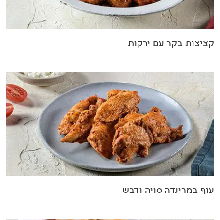
קציצות בקר עם ירקות
עוף במרינדה סויה ודבש