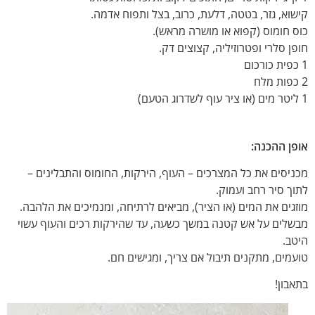
קישוא, גזר, בטטה, דלעת, כרוב, בצל ותפוח אדמה.
כוס חומוס (קפוא או מושרה מראש).
חופן סלרי ופטרוזיליה, קצוצים דק.
1 כפית כורכום
2 כפות מלח
1 ליטר מים (או ציר עוף לשדרוג הטעם)
אופן ההכנה:
מכניסים את כל המצרכים – העוף, הירקות, החומוס והתבלינים –
לתוך סיר רחב ועמוק.
מוזגים את המים (או הציר), מביאים לרתיחה, ומנמיכים את הלהבה.
מבשלים על אש קטנה במשך כשעה, עד שהירקות רכים והעוף עשוי
היטב.
טועמים, מתקנים תיבול אם צריך, ומגישים חם.
בתאבון!