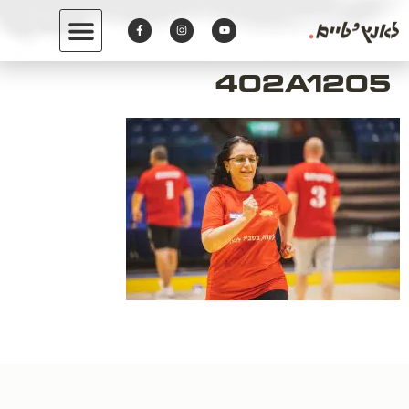
לתוכן
402A1205