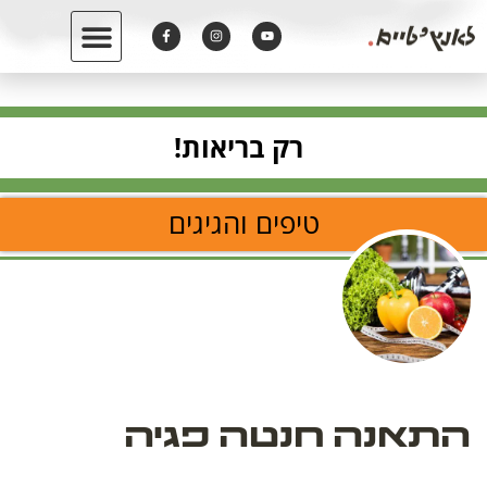
רק בריאות!
טיפים והגיגים
התאנה חנטה פגיה