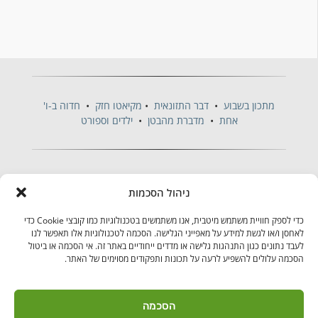
מתכון בשבוע
•
דבר התזונאית
•
מקיאטו חזק
•
חדוה ב-ו'
אחת
•
מדברת מהבטן
•
ילדים וספורט
ניהול הסכמות
כדי לספק חוויית משתמש מיטבית, אנו משתמשים בטכנולוגיות כמו קובצי Cookie כדי
לאחסן ו/או לגשת למידע על מאפייני הגלישה. הסכמה לטכנולוגיות אלו תאפשר לנו
לעבד נתונים כגון התנהגות גלישה או מדדים ייחודיים באתר זה. אי הסכמה או ביטול
הסכמה עלולים להשפיע לרעה על תכונות ותפקודים מסוימים של האתר.
בקרו אותנו
הסכמה