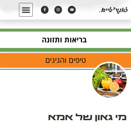
בריאות ותזונה
טיפים והגיגים
מי גאון של אמא