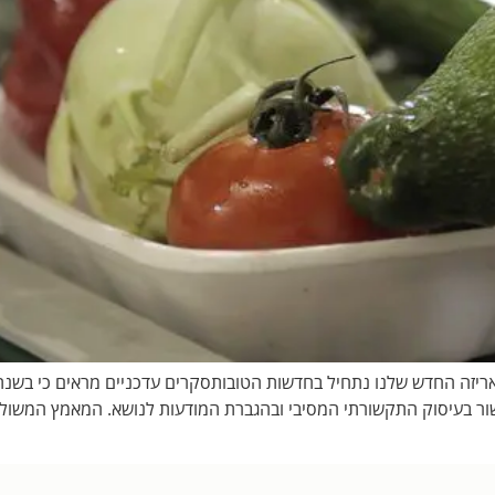
 ארזתם לבד? 60 שניות על בית האריזה החדש שלנו נתחיל בחדשות הטובותסקרים עדכניים מ
ן המשמח ניתן לקשור בעיסוק התקשורתי המסיבי ובהגברת המודעות לנושא. המאמץ