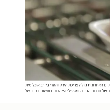
ראים כי בשנתיים האחרונות גדלה צריכת הירק והפרי בקרב אוכלוסית
 המשולב של חברות ההזנה ומפעילי הצהרונים ותשומת הלב של