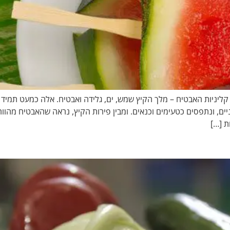
ות קליניות האבטיח – מלך הקיץ שמש, ים, גלידה ואבטיח. אלה כמעט תמי
ניים, ונתפסים כטעימים וכנאים. ומבין פירות הקיץ, נראה שהאבטיח מהוו
ת […]