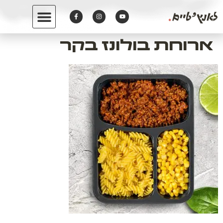
לתוכן
ארוחת בולונז בקר