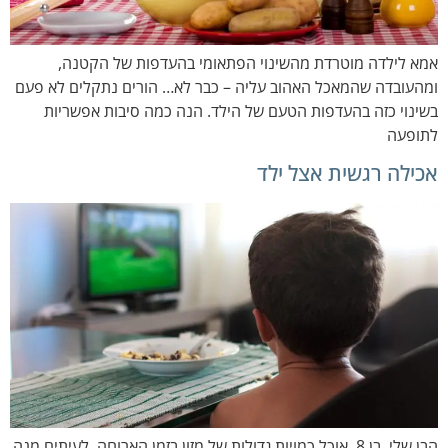
אמא לילדה מוטרדת מהשינוי הפתאומי בהעדפות של הקטנה,
ומהעובדה שהמאכל האהוב עליה – כבר לא… הורים נתקלים לא פעם
בשינוי כזה בהעדפות הטעם של הילד. הנה כמה סיבות אפשריות
לתופעה
אכילה רגשית אצל ילד
הבן שלי, בן 8, אוכל כמויות גדולות של מזון בזמן הארוחה, לעיתים מנה