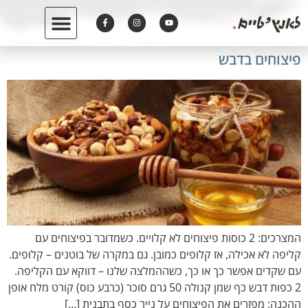
לתוכן
פיצוחים בדבש
המצרכים: 2 כוסות פיצוחים לא קלויים. כשמדובר בפיצוחים עם
קליפה לא אכילה, אז קלופים כמובן. גם במקרה של בוטנים – קלופים.
עם שקדים אפשר כך או כך, כשההמלצה שלנו – דווקא עם הקליפה.
2 כפות דבש כף שמן קנולה 50 גרם סוכר (כרבע כוס) קורט מלח אופן
ההכנה: מפזרים את הפיצוחים על נייר כסף בתבנית […]