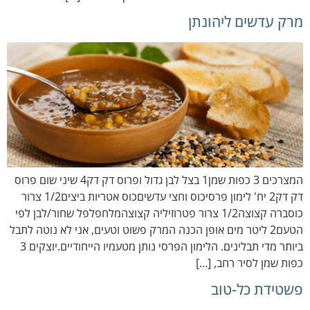
מרק עדשים ליהונתן
המצרכים 3 כפות שמן1 בצל לבן גדול ופרוס דק דק4 שיני שום פרוס
דק דק2 יח' לימון פרסיכוס וחצי עדשיםכוס אטריות ביצים1/2 צרור
כוסברה קצוצה1/2 צרור פטרוזיליה קצוצהמלחפלפל שחור/לבן לפי
הטעם2 ליטר מים אופן הכנה המרק פשוט וטעים, אני לא נוטה לתבל
ביותר מדי תבלינים. הלימון הפרסי נותן מטעמיו הייחודיים.יוצקים 3
כפות שמן לסיר רחב, […]
פשטידת כל-טוב