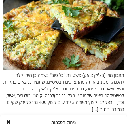
מתכון מזין (בצ'יק צ'אק) פשטידת "כל טוב" כשמה כן היא. קלה
להכנה, ומכינים אותה מהמצרכים הבסיסיים, שתמיד נמצאים במקרר.
והיא יוצאת גם טעימה, גם מזינה וגם בצ׳יק צ׳אק… הבסיס
לפשטידה4 ביצים שלמות 2 מכלי גבינה)לבנה ,קוטג' ,בולגרית ,אשל,
וכד( 1 בצל לבן קצוץ מאודה 3 יח' שום קצוץ 400 גר׳ כל ירק שקיים
במקרר, חתוך, […]
ניהול הסכמות