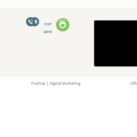
דברו
איתנו
PushUp | Digital Marketing
off