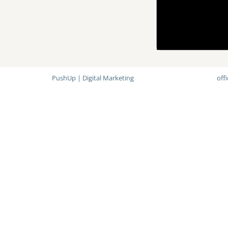
PushUp | Digital Marketing
off