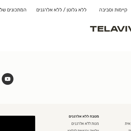
קיימות וסביבה
ללא גלוטן / ללא אלרגנים
המתכונים שלנ
TelAvi
מטבח ללא אלרגנים
אית
מנות ללא אלרגנים
ק
צליאק ורגישות לגלוטן