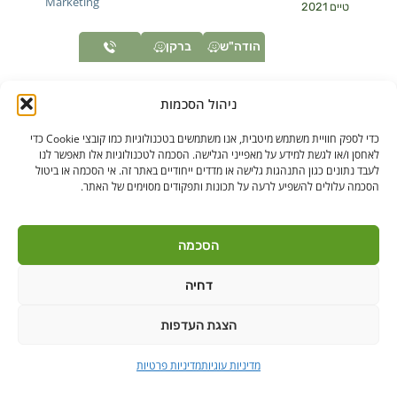
Marketing
טיים 2021
הודה"ש
ברקן
ניהול הסכמות
כדי לספק חוויית משתמש מיטבית, אנו משתמשים בטכנולוגיות כמו קובצי Cookie כדי
לאחסן ו/או לגשת למידע על מאפייני הגלישה. הסכמה לטכנולוגיות אלו תאפשר לנו
לעבד נתונים כגון התנהגות גלישה או מדדים ייחודיים באתר זה. אי הסכמה או ביטול
הסכמה עלולים להשפיע לרעה על תכונות ותפקודים מסוימים של האתר.
הסכמה
דחיה
הצגת העדפות
מדיניות עוגיות
מדיניות פרטיות