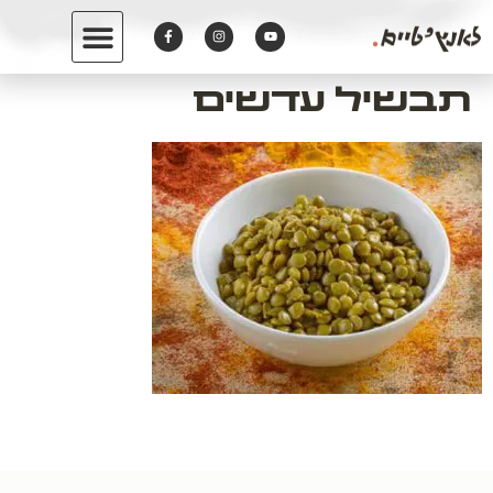
לתוכן
תבשיל עדשים