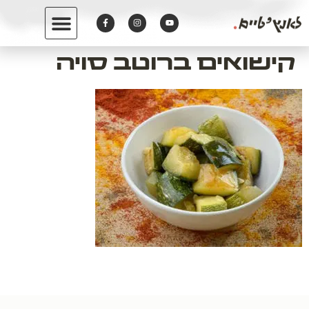
לתוכן
קישואים ברוטב סויה