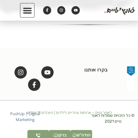
לתוכן
בקרו אותנו
לאנץ' טיים – ארוחות צהריים לילדים | היובלים 11 הוד"ש
PushUp | Digital
© כל הזכויות שמורות לאנץ'
Marketing
טיים 2021
הודה"ש
ברקן