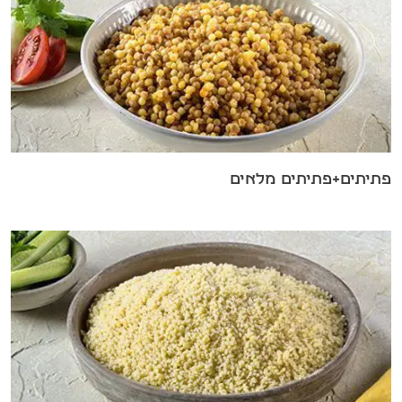
פתיתים+פתיתים מלאים