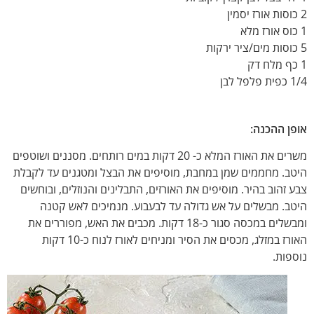
2 כוסות אורז יסמין
1 כוס אורז מלא
5 כוסות מים/ציר ירקות
1 כף מלח דק
1/4 כפית פלפל לבן
אופן ההכנה:
משרים את האורז המלא כ- 20 דקות במים רותחים. מסננים ושוטפים
היטב. מחממים שמן במחבת, מוסיפים את הבצל ומטגנים עד לקבלת
צבע זהוב בהיר. מוסיפים את האורזים, התבלינים והנוזלים, ובוחשים
היטב. מבשלים על אש גדולה עד לבעבוע. מנמיכים לאש קטנה
ומבשלים במכסה סגור כ-18 דקות. מכבים את האש, מפוררים את
האורז במזלג, מכסים את הסיר ומניחים לאורז לנוח כ-10 דקות
נוספות.