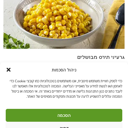
גרעיני תירס מבושלים
ניהול הסכמות
כדי לספק חוויית משתמש מיטבית, אנו משתמשים בטכנולוגיות כמו קובצי Cookie כדי
לאחסן ו/או לגשת למידע על מאפייני הגלישה. הסכמה לטכנולוגיות אלו תאפשר לנו
לעבד נתונים כגון התנהגות גלישה או מדדים ייחודיים באתר זה. אי הסכמה או ביטול
הסכמה עלולים להשפיע לרעה על תכונות ותפקודים מסוימים של האתר.
בקרו אותנו
הסכמה