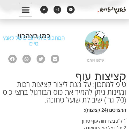
כמו בצהרון
המתכונים האהובים של לאנץ
טיים
שתפו אותנו
קציצות עוף
טיפ למתכון: על מנת ליצור קציצות רכות
ומזינות ניתן להמיר את כוס הבורגול בחצי כוס
(70 גר') שיבולת שועל טחונה.
המצרכים (24 קציצות):
1 ק"ג בשר חזה עוף טחון
2 יח׳ בצל קצוץ ומאודה