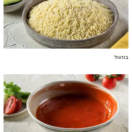
בורגול