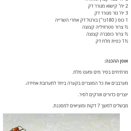
2 יח׳ קישוא מגורר דק
3 יח' גזר מגורר דק
1 כוס ( 180גר׳) בורגול דק אחרי השרייה
½ צרור פטרוזיליה קצוצה
½ צרור כוסברה קצוצה
½1 כפית מלח דק
אופן ההכנה:
מרתיחים בסיר מים ומעט מלח.
מערבבים את כל המוצרים בקערה ביחד לתערובת אחידה.
יוצרים כדורים וזורקים לסיר.
מבשלים למשך 7 דקות ומוציאים למסננת.