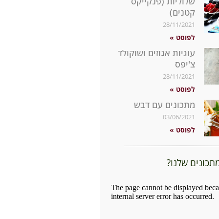
שלוליות (פנקייקס
קטנים)
28/11/2021
לפוסט »
עוגיות אגוזים ושוקולד
צ'יפס
28/11/2021
לפוסט »
מתכונים עם דבש
03/06/2021
לפוסט »
מתכונים שלנו?