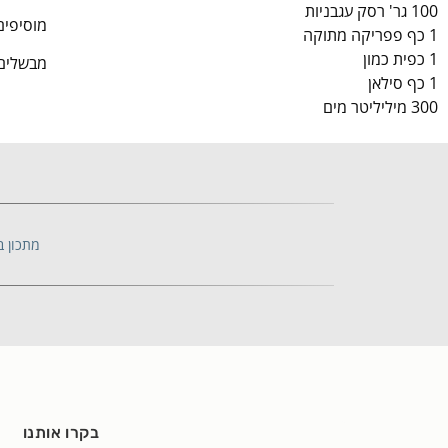
100 גר' רסק עגבניות
מוסיפים
1 כף פפריקה מתוקה
1 כפית כמון
מבשלים כ- 0
1 כף סילאן
300 מיליליטר מים
מתכון ב
בקרו אותנו