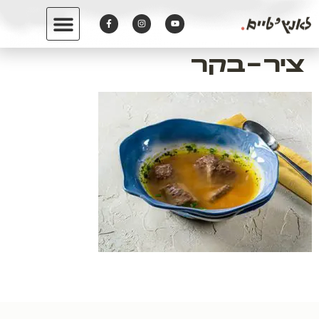
לתוכן
ציר-בקר