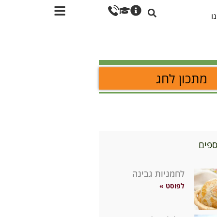
ו
מתכון לחג
ספים
לחמניות גבינה
לפוסט »