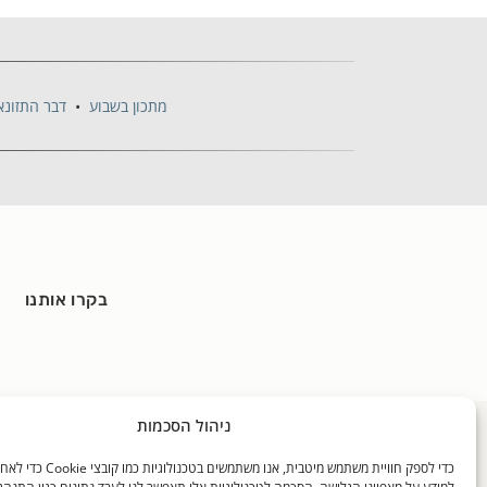
מתכון בשבוע
•
דבר התזונא
בקרו אותנו
ניהול הסכמות
כללי
האוכל שלנו
בלוגים
כדי לספק חוויית משתמש מיטבית, אנו משתמ
דף הבית
מידע על האוכל שלנו
דבר התזונ