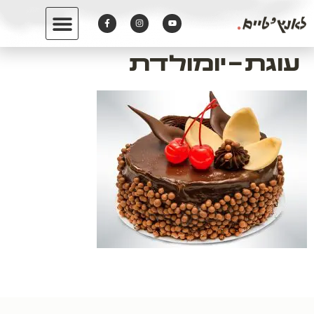
לתוכן
עוגת-יומולדת