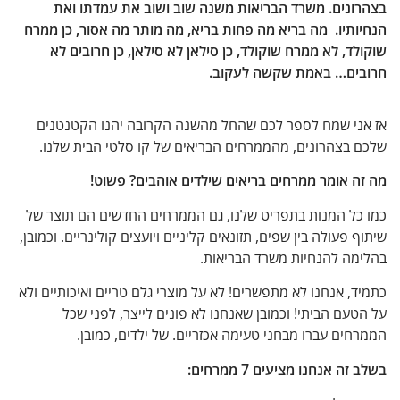
בצהרונים. משרד הבריאות משנה שוב ושוב את עמדתו ואת
הנחיותיו. מה בריא מה פחות בריא, מה מותר מה אסור, כן ממרח
שוקולד, לא ממרח שוקולד, כן סילאן לא סילאן, כן חרובים לא
חרובים… באמת שקשה לעקוב.
אז אני שמח לספר לכם שהחל מהשנה הקרובה יהנו הקטנטנים
שלכם בצהרונים, מהממרחים הבריאים של קו סלטי הבית שלנו.
מה זה אומר ממרחים בריאים שילדים אוהבים? פשוט!
כמו כל המנות בתפריט שלנו, גם הממרחים החדשים הם תוצר של
שיתוף פעולה בין שפים, תזונאים קליניים ויועצים קולינריים. וכמובן,
בהלימה להנחיות משרד הבריאות.
כתמיד, אנחנו לא מתפשרים! לא על מוצרי גלם טריים ואיכותיים ולא
על הטעם הביתי! וכמובן שאנחנו לא פונים לייצר, לפני שכל
הממרחים עברו מבחני טעימה אכזריים. של ילדים, כמובן.
בשלב זה אנחנו מציעים 7 ממרחים: