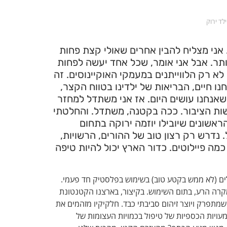
ילד ירוק
 אני מצליח להבין אחרים שאולי קצת פחות
ותר. אבל אני אומר, שכל אחד יעשה לפחות
א רק הלווייתנים במעמקי האוקיינוסים. זה
נו חיים, הבריאות של ילדינו בטווח הקצר,
שאנחנו עושים היום. אז אני משתדל למחזר
שות הציבור. ככה בקטנה, משתדל. והחלטתי
אשונים שיובילו יוזמה ירוקה בתחום
 נדרש רק רצון טוב של ההורים, הרשויות,
 כמה פיילוטים. כדור הארץ יכול להיות טיפה
לים (לא ממש בקטע טוב) בשימוש בפלסטיק חד פעמי.
קרה הרע, בתום השימוש. בקיצור, בארצנו הקטנטונת
שמתפרק ויוצר זיהום סביבתי כבד. חלקיקיו מזהמים את
עויות הכספיות של טיפול בכמויות העצומות של