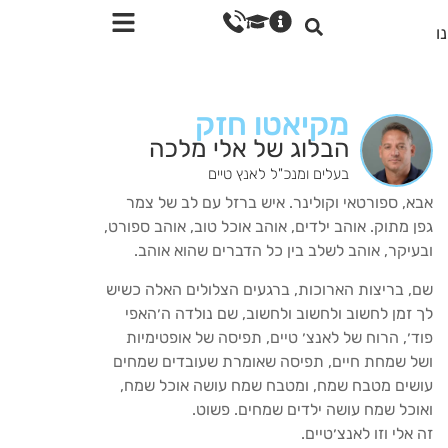
ו
מקיאטו חזק
הבלוג של אלי מלכה
בעלים ומנכ"ל לאנץ טיים
אבא, ספורטאי וקולינר. איש ברזל עם לב של צמר
גפן מתוק. אוהב ילדים, אוהב אוכל טוב, אוהב ספורט,
ובעיקר, אוהב לשלב בין כל הדברים שהוא אוהב.
שם, בריצות הארוכות, ברגעים הצלולים האלה כשיש
לך זמן לחשוב ולחשוב ולחשוב, שם נולדה ה׳האפי
פוד׳, הרוח של לאנצ׳ טיים, תפיסה של אופטימיות
ושל שמחת חיים, תפיסה שאומרת שעובדים שמחים
עושים מטבח שמח, ומטבח שמח עושה אוכל שמח,
ואוכל שמח עושה ילדים שמחים. פשוט.
זה אלי וזו לאנצ׳טיים.