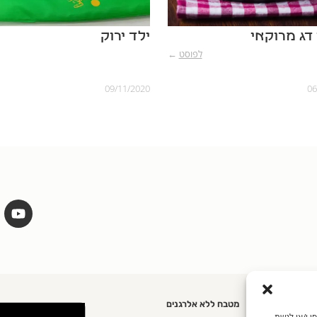
דג מרוקאי
ילד ירוק
לפוסט
←
09/11/2020
06
מטבח ללא אלרגנים