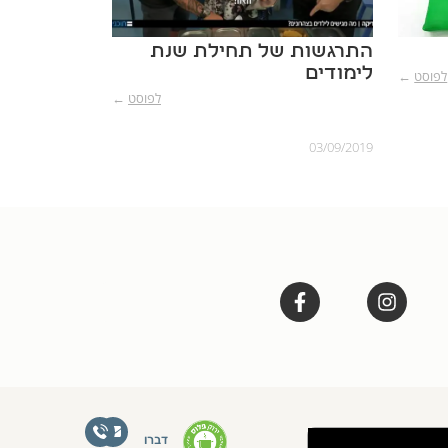
התרגשות של תחילת שנת
לימודים
לפוסט
←
לפוסט
←
03/09/2019
דברו