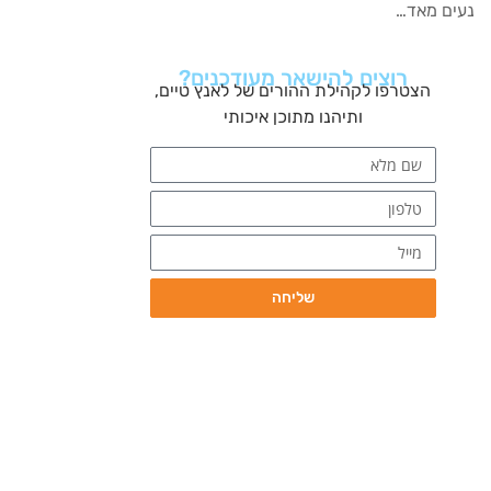
נעים מאד…
רוצים להישאר מעודכנים?
הצטרפו לקהילת ההורים של לאנץ טיים,
ותיהנו מתוכן איכותי
שליחה