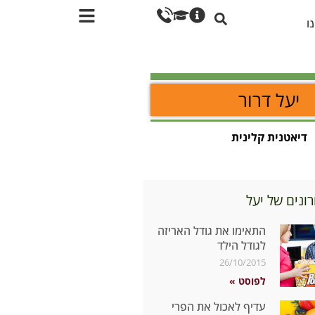
ו
יעל דרור
דיאטנית קלינית
ונים של יעל
התאימו את גודל האריזה
לגודל הילד
26/10/2015
לפוסט »
עדיף לאכול את הפרי