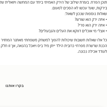
תוכן הפרח. בעזרת שילוב של הירק האמיתי ביחד עם המחשה ויזואלית של ת
בירקות, שעד עכשו לא הסכים לטעום.
שאלות נוספות שנכון לשאול:
• איזה ירק הוא שורש?
• איזה ירק הוא פרי?
• אצלי מי אוכלים דווקא את העלים והגבעולים?
כל אלו שאלות חשובות שיכולות להפוך למשחק משפחתי מאתגר המחזיר א
הכנת שרשרת מפרחי כרובית הילד ייתן מיד ביס ויאכל בהנאה, אך זו חלק
לעודד אכילה נכונה.
בקרו אותנו