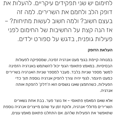
לחימום יש שני תפקידים עיקריים. להעלות את
דופק הלב ולחמם את השרירים. למה זה
בעצם חשוב? ולמה חשוב לעשות מתיחות? –
אז הנה קצת על החשיבות של החימום לפני
פעילות גופנית, בדגש על ספורט ילדים.
העלאת הדופק
במנוחה קיימת בגוף מעט אנרגיה זמינה, שמספיקה לפעולות
הבסיסיות. במאמץ פתאומי הגוף יכול להשתמש באנרגיה הזמינה
למשך מספר שניות בלבד. מעבר למספר שניות האנרגיה בשרירים
כמעט תיגמר. לגוף יהיה צורך להפיק אנרגיה נוספת תוך כדי
הפעילות, כשהחמצן שאנו נושמים הוא ה’דלק’ להפקת אותה
אנרגיה.
אלא שאם המאמץ פתאומי – אז נוצר פער. בבת אחת נשארים
השרירים מדוללי אנרגיה, ולוקח זמן עד שהם מייצרים אנרגיה נוספת
שתאפשר את הפעילות שלהם. אם התחלנו פתאום מאמץ עצים,