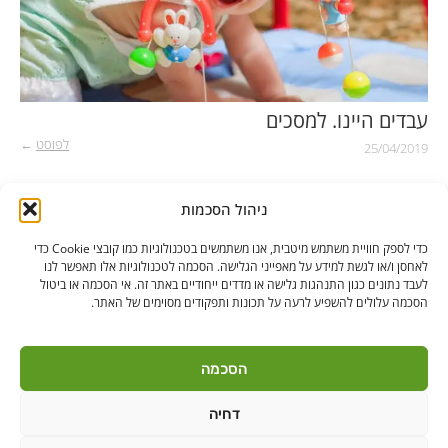
עבדים היינו. למסכים
לפוסט
←
25/04/2019
ניהול הסכמות
כדי לספק חוויית משתמש מיטבית, אנו משתמשים בטכנולוגיות כמו קובצי Cookie כדי
לאחסן ו/או לגשת למידע על מאפייני הגלישה. הסכמה לטכנולוגיות אלו תאפשר לנו
לעבד נתונים כגון התנהגות גלישה או מדדים ייחודיים באתר זה. אי הסכמה או ביטול
הסכמה עלולים להשפיע לרעה על תכונות ותפקודים מסוימים של האתר.
בקרו אותנו
הסכמה
דחיה