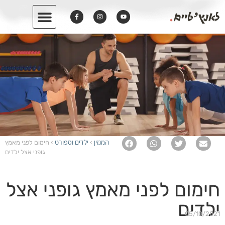
המגזין
ילדים וספורט
›
› חימום לפני מאמץ
גופני אצל ילדים
חימום לפני מאמץ גופני אצל
ילדים
05/10/2021