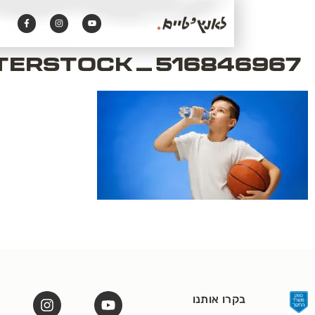
לתוכן
shutterstock_51684
ו אותנו