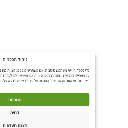
ניהול הסכמות
כדי לספק חוויית משתמש מיטבית, אנו משתמ
על מאפייני הגלישה. הסכמה לטכנולוגיות אלו תאפשר לנו לעבד נתונים כגון התנהגות גלישה 
באתר זה. אי הסכמה או ביטול הסכמה עלולים להשפיע לרעה על תכונות ותפקודים מסוימים
הסכמה
דחיה
הצגת העדפות